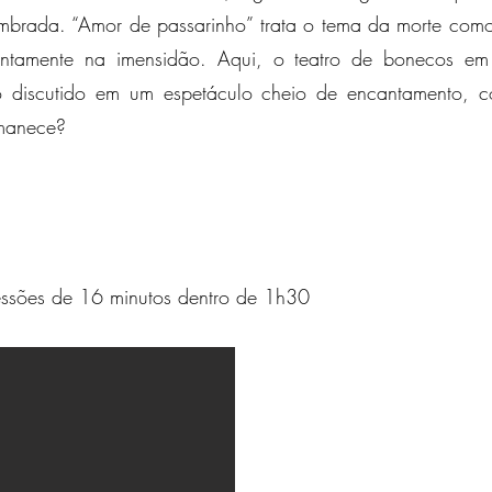
brada. “Amor de passarinho” trata o tema da morte como
ntamente na imensidão. Aqui, o teatro de bonecos em 
o discutido em um espetáculo cheio de encantamento, 
rmanece?
essões de 16 minutos dentro de 1h30