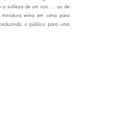
 a sutileza de um voo ... ou de
miniatura entra em cena para
conduzindo o público para uma