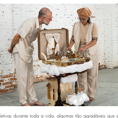
o
A
etivas durante toda a vida, algumas tão agradáveis que 